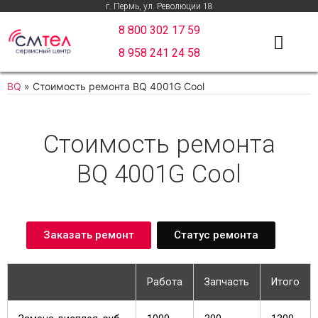
г. Пермь, ул. Революции 18
8 800 302 17 59
8 958 241 24 58
BQ
»
Стоимость ремонта BQ 4001G Cool
Стоимость ремонта
BQ 4001G Cool
Заказать ремонт
Статус ремонта
Работа
Запчасть
Итого