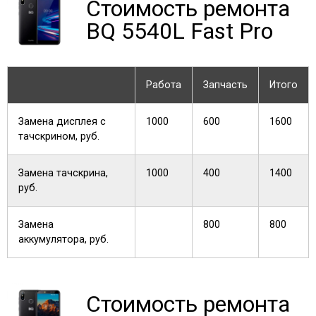
Стоимость ремонта
BQ 5540L Fast Pro
Работа
Запчасть
Итого
Замена дисплея с
1000
600
1600
тачскрином, руб.
Замена тачскрина,
1000
400
1400
руб.
Замена
800
800
аккумулятора, руб.
Стоимость ремонта