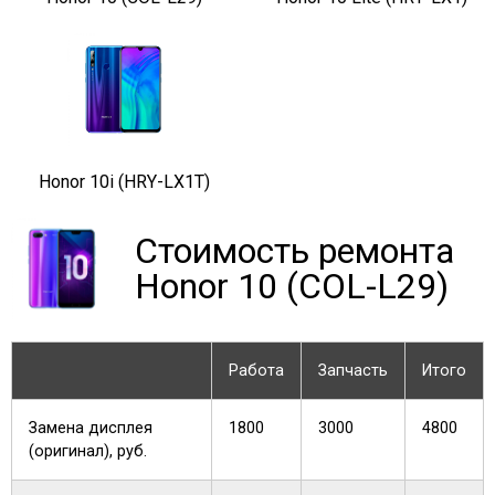
Honor 10i (HRY-LX1T)
Стоимость ремонта
Honor 10 (COL-L29)
Работа
Запчасть
Итого
Замена дисплея
1800
3000
4800
(оригинал), руб.