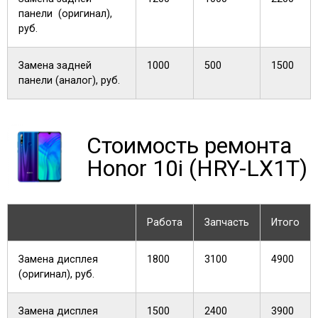
панели (оригинал),
руб.
Замена задней
1000
500
1500
панели (аналог), руб.
Стоимость ремонта
Honor 10i (HRY-LX1T)
Работа
Запчасть
Итого
Замена дисплея
1800
3100
4900
(оригинал), руб.
Замена дисплея
1500
2400
3900