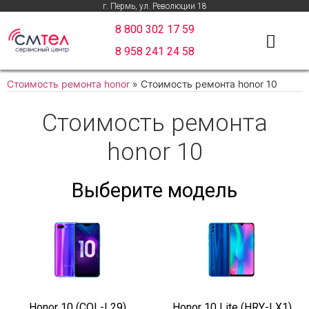
г. Пермь, ул. Революции 18
8 800 302 17 59
8 958 241 24 58
Стоимость ремонта honor
»
Стоимость ремонта honor 10
Стоимость ремонта
honor 10
Выберите модель
Honor 10 (COL-L29)
Honor 10 Lite (HRY-LX1)