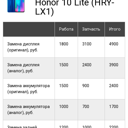
Honor 10 Lite (HRY-
LX1)
Работа
Запчасть
Итого
Замена дисплея
1800
3100
4900
(оригинал), руб.
Замена дисплея
1500
2400
3900
(аналог), руб.
Замена аккумулятора
1500
900
2400
(оригинал), руб.
Замена аккумулятора
1000
700
1700
(аналог), руб.
Замена задней
1200
1000
2200