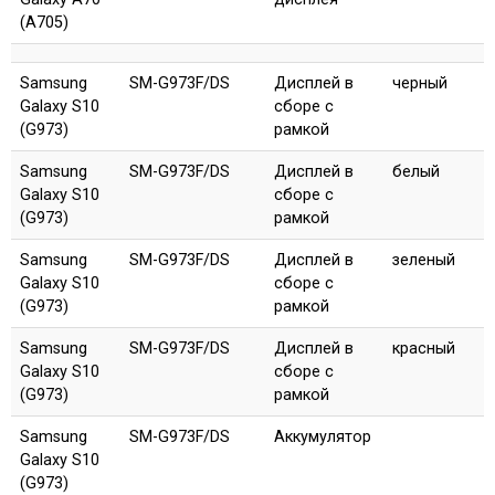
(A705)
Samsung
SM-G973F/DS
Дисплей в
черный
Galaxy S10
сборе с
(G973)
рамкой
Samsung
SM-G973F/DS
Дисплей в
белый
Galaxy S10
сборе с
(G973)
рамкой
Samsung
SM-G973F/DS
Дисплей в
зеленый
Galaxy S10
сборе с
(G973)
рамкой
Samsung
SM-G973F/DS
Дисплей в
красный
Galaxy S10
сборе с
(G973)
рамкой
Samsung
SM-G973F/DS
Аккумулятор
Galaxy S10
(G973)