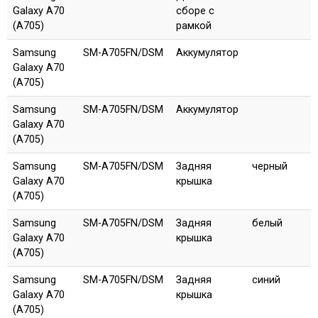
Galaxy A70
сборе с
(A705)
рамкой
Samsung
SM-A705FN/DSM
Аккумулятор
Galaxy A70
(A705)
Samsung
SM-A705FN/DSM
Аккумулятор
Galaxy A70
(A705)
Samsung
SM-A705FN/DSM
Задняя
черный
Galaxy A70
крышка
(A705)
Samsung
SM-A705FN/DSM
Задняя
белый
Galaxy A70
крышка
(A705)
Samsung
SM-A705FN/DSM
Задняя
синий
Galaxy A70
крышка
(A705)