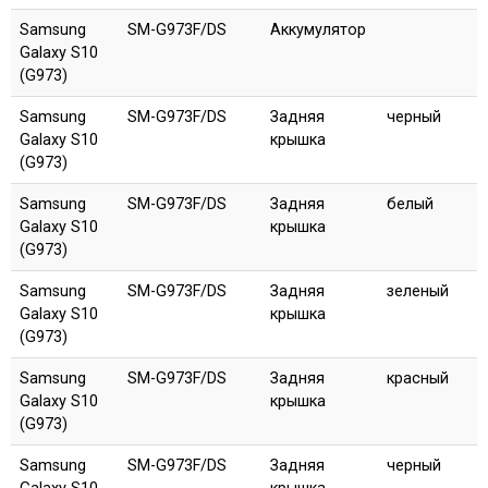
Samsung
SM-G973F/DS
Аккумулятор
Galaxy S10
(G973)
Samsung
SM-G973F/DS
Задняя
черный
Galaxy S10
крышка
(G973)
Samsung
SM-G973F/DS
Задняя
белый
Galaxy S10
крышка
(G973)
Samsung
SM-G973F/DS
Задняя
зеленый
Galaxy S10
крышка
(G973)
Samsung
SM-G973F/DS
Задняя
красный
Galaxy S10
крышка
(G973)
Samsung
SM-G973F/DS
Задняя
черный