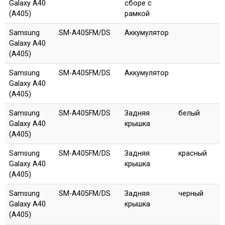
Galaxy A40
сборе с
(A405)
рамкой
Samsung
SM-A405FM/DS
Аккумулятор
Galaxy A40
(A405)
Samsung
SM-A405FM/DS
Аккумулятор
Galaxy A40
(A405)
Samsung
SM-A405FM/DS
Задняя
белый
Galaxy A40
крышка
(A405)
Samsung
SM-A405FM/DS
Задняя
красный
Galaxy A40
крышка
(A405)
Samsung
SM-A405FM/DS
Задняя
черный
Galaxy A40
крышка
(A405)