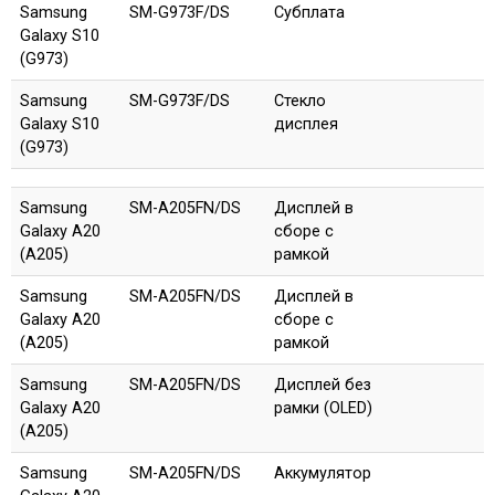
Samsung
SM-G973F/DS
Субплата
Galaxy S10
(G973)
Samsung
SM-G973F/DS
Стекло
Galaxy S10
дисплея
(G973)
Samsung
SM-A205FN/DS
Дисплей в
Galaxy A20
сборе с
(A205)
рамкой
Samsung
SM-A205FN/DS
Дисплей в
Galaxy A20
сборе с
(A205)
рамкой
Samsung
SM-A205FN/DS
Дисплей без
Galaxy A20
рамки (OLED)
(A205)
Samsung
SM-A205FN/DS
Аккумулятор