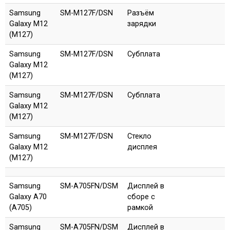
Samsung
SM-M127F/DSN
Разъём
Galaxy M12
зарядки
(M127)
Samsung
SM-M127F/DSN
Субплата
Galaxy M12
(M127)
Samsung
SM-M127F/DSN
Субплата
Galaxy M12
(M127)
Samsung
SM-M127F/DSN
Стекло
Galaxy M12
дисплея
(M127)
Samsung
SM-A705FN/DSM
Дисплей в
Galaxy A70
сборе с
(A705)
рамкой
Samsung
SM-A705FN/DSM
Дисплей в