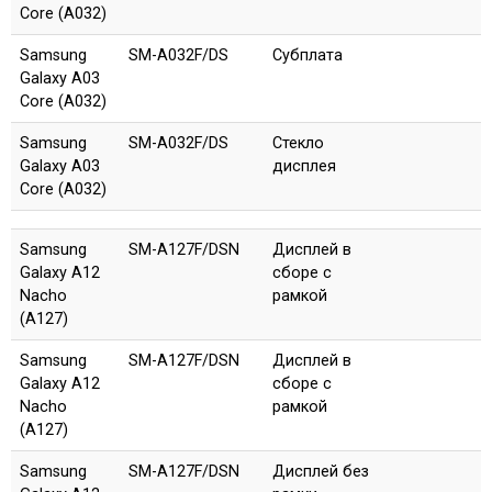
Core (A032)
Samsung
SM-A032F/DS
Субплата
Galaxy A03
Core (A032)
Samsung
SM-A032F/DS
Стекло
Galaxy A03
дисплея
Core (A032)
Samsung
SM-A127F/DSN
Дисплей в
Galaxy A12
сборе с
Nacho
рамкой
(A127)
Samsung
SM-A127F/DSN
Дисплей в
Galaxy A12
сборе с
Nacho
рамкой
(A127)
Samsung
SM-A127F/DSN
Дисплей без