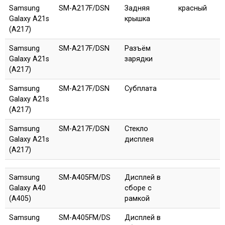
Samsung
SM-A217F/DSN
Задняя
красный
Galaxy A21s
крышка
(A217)
Samsung
SM-A217F/DSN
Разъём
Galaxy A21s
зарядки
(A217)
Samsung
SM-A217F/DSN
Субплата
Galaxy A21s
(A217)
Samsung
SM-A217F/DSN
Стекло
Galaxy A21s
дисплея
(A217)
Samsung
SM-A405FM/DS
Дисплей в
Galaxy A40
сборе с
(A405)
рамкой
Samsung
SM-A405FM/DS
Дисплей в