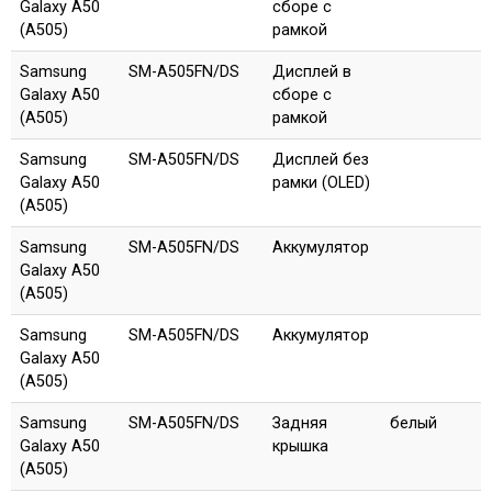
Galaxy A50
сборе с
(A505)
рамкой
Samsung
SM-A505FN/DS
Дисплей в
Galaxy A50
сборе с
(A505)
рамкой
Samsung
SM-A505FN/DS
Дисплей без
Galaxy A50
рамки (OLED)
(A505)
Samsung
SM-A505FN/DS
Аккумулятор
Galaxy A50
(A505)
Samsung
SM-A505FN/DS
Аккумулятор
Galaxy A50
(A505)
Samsung
SM-A505FN/DS
Задняя
белый
Galaxy A50
крышка
(A505)