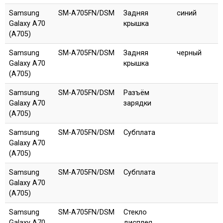
Samsung
SM-A705FN/DSM
Задняя
синий
Galaxy A70
крышка
(A705)
Samsung
SM-A705FN/DSM
Задняя
черный
Galaxy A70
крышка
(A705)
Samsung
SM-A705FN/DSM
Разъём
Galaxy A70
зарядки
(A705)
Samsung
SM-A705FN/DSM
Субплата
Galaxy A70
(A705)
Samsung
SM-A705FN/DSM
Субплата
Galaxy A70
(A705)
Samsung
SM-A705FN/DSM
Стекло
Galaxy A70
дисплея