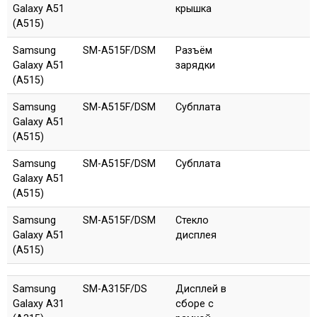
Galaxy A51
крышка
(A515)
Samsung
SM-A515F/DSM
Разъём
Galaxy A51
зарядки
(A515)
Samsung
SM-A515F/DSM
Субплата
Galaxy A51
(A515)
Samsung
SM-A515F/DSM
Субплата
Galaxy A51
(A515)
Samsung
SM-A515F/DSM
Стекло
Galaxy A51
дисплея
(A515)
Samsung
SM-A315F/DS
Дисплей в
Galaxy A31
сборе с