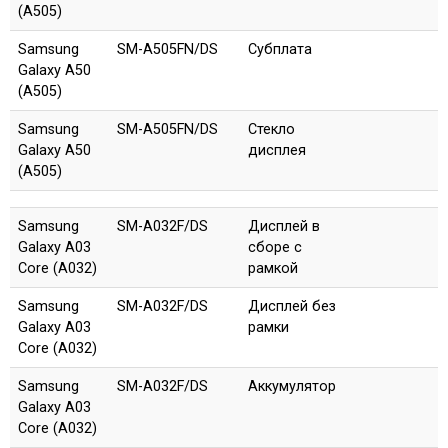
(A505)
Samsung
SM-A505FN/DS
Субплата
Galaxy A50
(A505)
Samsung
SM-A505FN/DS
Стекло
Galaxy A50
дисплея
(A505)
Samsung
SM-A032F/DS
Дисплей в
Galaxy A03
сборе с
Core (A032)
рамкой
Samsung
SM-A032F/DS
Дисплей без
Galaxy A03
рамки
Core (A032)
Samsung
SM-A032F/DS
Аккумулятор
Galaxy A03
Core (A032)