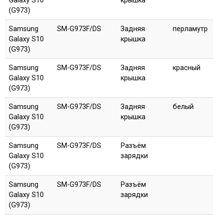
Galaxy S10
крышка
(G973)
Samsung
SM-G973F/DS
Задняя
перламутр
Galaxy S10
крышка
(G973)
Samsung
SM-G973F/DS
Задняя
красный
Galaxy S10
крышка
(G973)
Samsung
SM-G973F/DS
Задняя
белый
Galaxy S10
крышка
(G973)
Samsung
SM-G973F/DS
Разъём
Galaxy S10
зарядки
(G973)
Samsung
SM-G973F/DS
Разъём
Galaxy S10
зарядки
(G973)