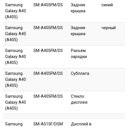
Samsung
SM-A405FM/DS
Задняя
синий
Galaxy A40
крышка
(A405)
Samsung
SM-A405FM/DS
Задняя
черный
Galaxy A40
крышка
(A405)
Samsung
SM-A405FM/DS
Разъём
Galaxy A40
зарядки
(A405)
Samsung
SM-A405FM/DS
Субплата
Galaxy A40
(A405)
Samsung
SM-A405FM/DS
Стекло
Galaxy A40
дисплея
(A405)
Samsung
SM-A515F/DSM
Дисплей в