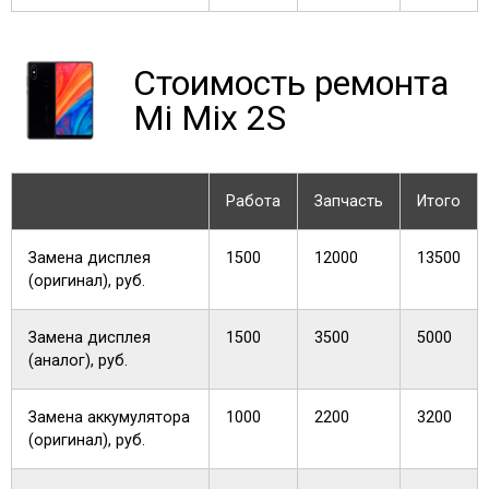
Стоимость ремонта
Mi Mix 2S
Работа
Запчасть
Итого
Замена дисплея
1500
12000
13500
(оригинал), руб.
Замена дисплея
1500
3500
5000
(аналог), руб.
Замена аккумулятора
1000
2200
3200
(оригинал), руб.