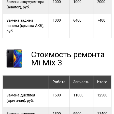
Замена аккумулятора
1000
1000
2000
(аналог), руб.
Замена задней
1000
6400
7400
панели (крышка АКБ),
руб.
Стоимость ремонта
Mi Mix 3
Работа
Запчасть
Итого
Замена дисплея
1500
11000
12500
(оригинал), руб.
Замена дисплея
1500
9900
11400